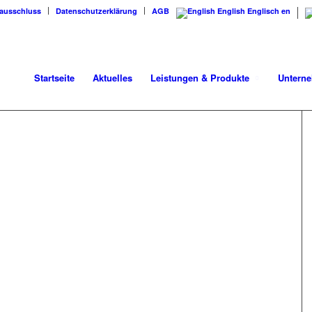
ausschluss
Datenschutzerklärung
AGB
English
Englisch
en
Startseite
Aktuelles
Leistungen & Produkte
Untern