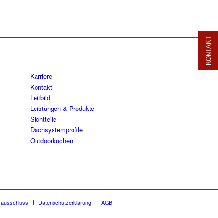
KONTAKT
Karriere
Kontakt
Leitbild
Leistungen & Produkte
Sichtteile
Dachsystemprofile
Outdoorküchen
sausschluss
Datenschutzerklärung
AGB