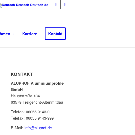
Deutsch
Deutsch
de
ehmen
Karriere
Kontakt
KONTAKT
ALUPROF Aluminiumprofile
GmbH
Hauptstraße 134
63579 Freigericht-Altenmittlau
Telefon: 06055 9143-0
Telefax: 06055 9143-999
E-Mail:
info@aluprof.de