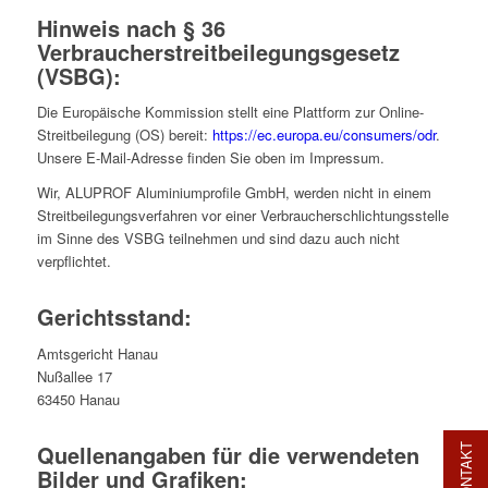
Hinweis nach § 36
Verbraucherstreitbeilegungsgesetz
(VSBG):
Die Europäische Kommission stellt eine Plattform zur Online-
Streitbeilegung (OS) bereit:
https://ec.europa.eu/consumers/odr
.
Unsere E-Mail-Adresse finden Sie oben im Impressum.
Wir, ALUPROF Aluminiumprofile GmbH, werden nicht in einem
Streitbeilegungsverfahren vor einer Verbraucherschlichtungsstelle
im Sinne des VSBG teilnehmen und sind dazu auch nicht
verpflichtet.
Gerichtsstand:
Amtsgericht Hanau
Nußallee 17
63450 Hanau
Quellenangaben für die verwendeten
KONTAKT
Bilder und Grafiken: