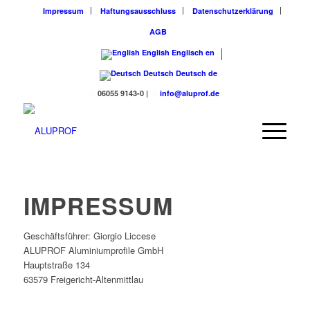
Impressum
Haftungsausschluss
Datenschutzerklärung
AGB
English
Englisch
en
Deutsch
Deutsch
de
06055 9143-0
|
info@aluprof.de
IMPRESSUM
Geschäftsführer: Giorgio Liccese
ALUPROF Aluminiumprofile GmbH
Hauptstraße 134
63579 Freigericht-Altenmittlau