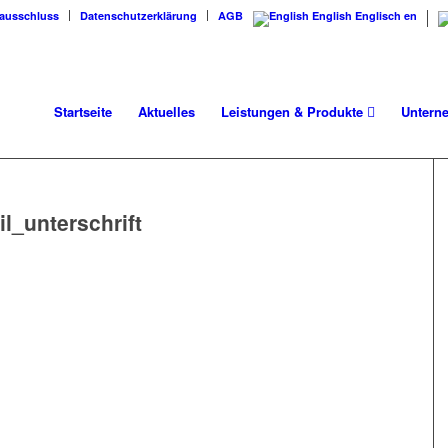
ausschluss
Datenschutzerklärung
AGB
English
Englisch
en
Startseite
Aktuelles
Leistungen & Produkte
Unter
l_unterschrift