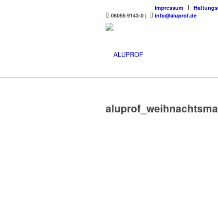
Impressum
Haftungs
06055 9143-0
|
info@aluprof.de
aluprof_weihnachtsmai