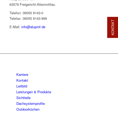
63579 Freigericht-Altenmittlau
Telefon: 06055 9143-0
Telefax: 06055 9143-999
KONTAKT
E-Mail:
info@aluprof.de
Karriere
Kontakt
Leitbild
Leistungen & Produkte
Sichtteile
Dachsystemprofile
Outdoorküchen