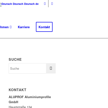
Deutsch
Deutsch
de
nehmen
Karriere
Kontakt
SUCHE
KONTAKT
ALUPROF Aluminiumprofile
GmbH
Hauptstraße 134