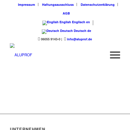
Impressum
Haftungsausschluss
Datenschutzerklärung
AGB
English
Englisch
en
Deutsch
Deutsch
de
06055 9143-0
|
info@aluprof.de
UNTERNEHMEN