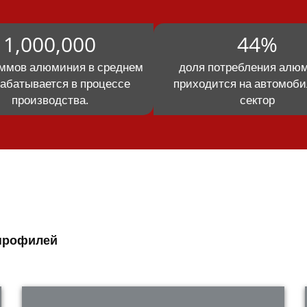
1,000,000
44%
аммов алюминия в среднем
доля потребления алю
абатывается в процессе
приходится на автомоб
производства.
сектор
профилей