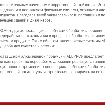
сключительным качеством и коррозионной стойкостью. Эт
редлагаем и поставляем фасадные системы, оконные и две
акцентов. Благодаря такой универсальности поставщик и 
дельцев зданий и дизайнеров.
F от других поставщиков в области обработки алюминия,
 переработанного алюминия в процессе обработки алюмини
вляемом продукте. Таким образом, алюминиевые системы A
щерба для качества и эстетики.
поставщиком алюминиевой продукции, ALUPROF предлагает
й наш проект по переработке алюминия реализуется индив
 неустанного стремления к инновациям в области обработ
временной архитектуры и строительства, опираясь на ее о