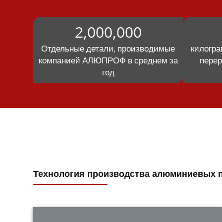
2,000,000
Отдельные детали, производимые
килогр
компанией АЛЮПРОФ в среднем за
перер
год
Технология производства алюминиевых 