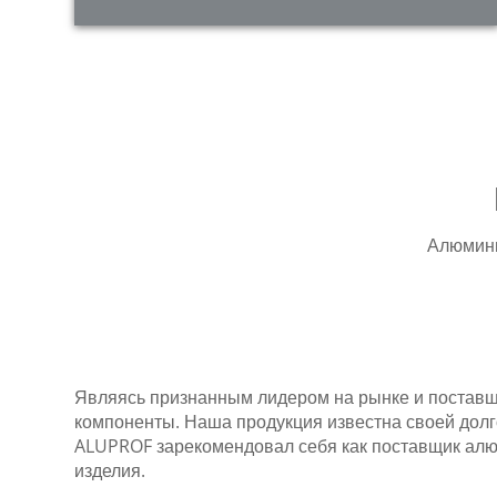
Алюмини
Являясь признанным лидером на рынке и постав
компоненты. Наша продукция известна своей долг
ALUPROF зарекомендовал себя как поставщик ал
изделия.