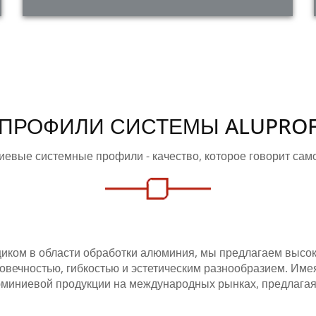
ПРОФИЛИ СИСТЕМЫ ALUPRO
евые системные профили - качество, которое говорит само
щиком в области обработки алюминия, мы предлагаем выс
овечностью, гибкостью и эстетическим разнообразием. Име
юминиевой продукции на международных рынках, предлага