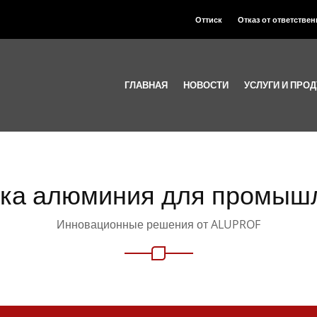
Оттиск
Отказ от ответстве
ГЛАВНАЯ
НОВОСТИ
УСЛУГИ И ПРО
ка алюминия для промыш
Инновационные решения от ALUPROF