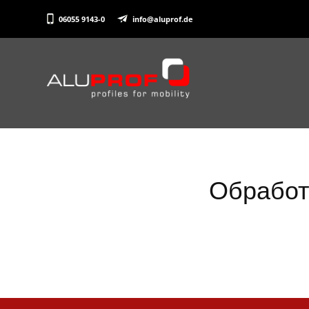
06055 9143-0
info@aluprof.de
Обработ