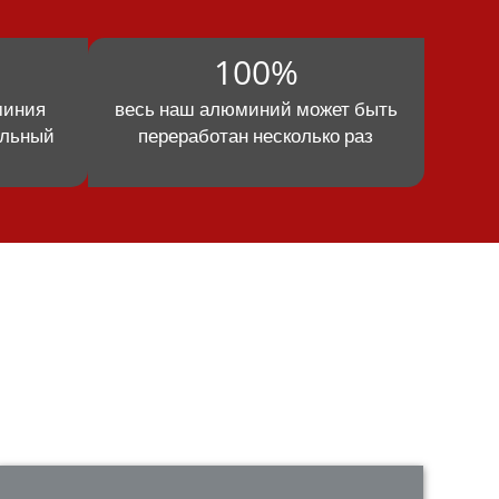
100%
миния
весь наш алюминий может быть
ильный
переработан несколько раз