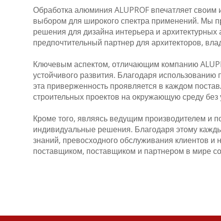
Обработка алюминия ALUPROF впечатляет своим и
выбором для широкого спектра применений. Мы п
решения для дизайна интерьера и архитектурных 
предпочтительный партнер для архитекторов, вла
Ключевым аспектом, отличающим компанию ALUPRO
устойчивого развития. Благодаря использованию
эта приверженность проявляется в каждом поста
строительных проектов на окружающую среду без у
Кроме того, являясь ведущим производителем и 
индивидуальные решения. Благодаря этому кажды
знаний, превосходного обслуживания клиентов и
поставщиком, поставщиком и партнером в мире со