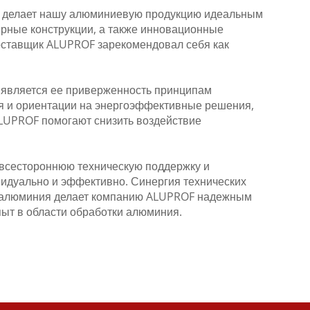
о делает нашу алюминиевую продукцию идеальным
рные конструкции, а также инновационные
поставщик ALUPROF зарекомендовал себя как
 является ее приверженность принципам
я и ориентации на энергоэффективные решения,
LUPROF помогают снизить воздействие
 всестороннюю техническую поддержку и
идуально и эффективно. Синергия технических
ки алюминия делает компанию ALUPROF надежным
пыт в области обработки алюминия.