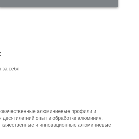
F
 за себя
ококачественные алюминиевые профили и
я десятилетний опыт в обработке алюминия,
я качественные и инновационные алюминиевые