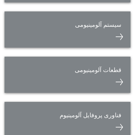
سیستم آلومینیومی
قطعات آلومینیومی
فناوری پروفایل آلومینیوم