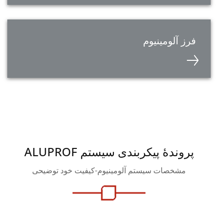
فرز آلومینیوم
پروندۀ پیکربندی سیستم ALUPROF
مشخصات سیستم آلومینیوم-کیفیت خود توضیحی