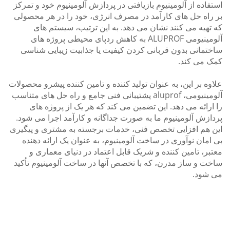
فاده از آلومینیوم بازیافتی در پردازش آلومینیوم خود و تمرکز
راه حل های کارآمد در مصرف انرژی، خود را در هر محصولی
تهیه می کنند نشان می دهد. به این ترتیب، سیستم های
آلومینیومی ALUPROF به کاهش ردپای محیطی پروژه های
تمانی بدون قربانی کردن کیفیت یا جذابیت زیبایی شناسی
 می کند.
وه بر این، به عنوان تولید کننده و تامین کننده پیشرو محصولات
آلومینیومی، aluprof پشتیبانی فنی جامع و راه حل های متناسب
ارائه می دهد. این تضمین می کند که هر یک از پروژه های
ازش آلومینیوم ما به صورت جداگانه و کارآمد اجرا می شود.
 هم افزایی تخصص فنی، خدمات برجسته به مشتری و پیگیری
امان نوآوری در ساخت آلومینیوم، به عنوان یک ارائه دهنده
بر، تامین کننده و شریک قابل اعتماد در دنیای معماری و
ت و ساز مدرن، که با تخصص آنها در ساخت آلومینیوم تأکید
شود.