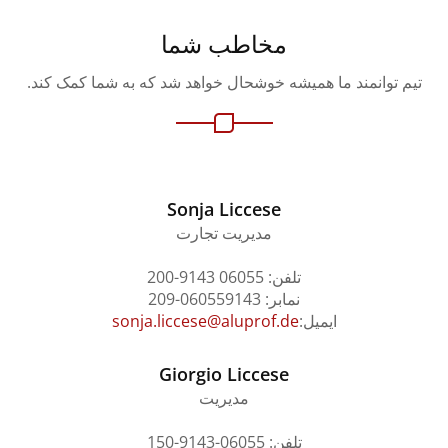
مخاطب شما
یم توانمند ما همیشه خوشحال خواهد شد که به شما کمک کند.
Sonja Liccese
مدیریت تجارت
تلفن: 06055 9143-200
نمابر: 060559143-209
ایمیل:
sonja.liccese@aluprof.de
Giorgio Liccese
مدیریت
تلفن: 06055-9143-150