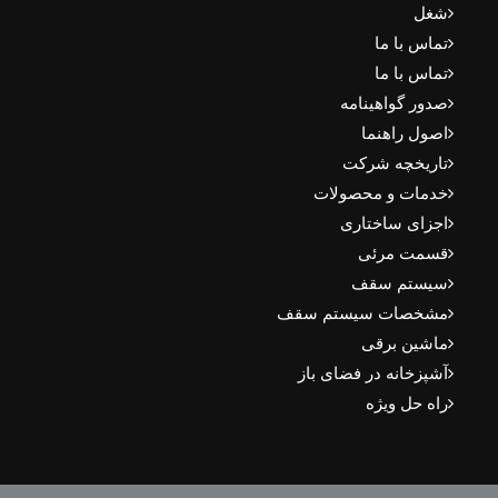
شغل
تماس با ما
تماس با ما
صدور گواهینامه
اصول راهنما
تاریخچه شرکت
خدمات و محصولات
اجزای ساختاری
قسمت مرئی
سیستم سقف
مشخصات سیستم سقف
ماشین برقی
آشپزخانه در فضای باز
راه حل ویژه