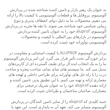
عنوان یک رهبر بازار و تامین کننده شناخته شده در پردازش
مینیوم، پروفایل ها و قطعات آلومینیومی با کیفیت بالا را ارائه
دهیم. محصولات ما به دلیل دوام، انعطاف پذیری و تنوع
ایی شناسی خود شناخته می شوند. با دهه ها تجربه در پردازش
آلومینیوم، aluprof خود را به عنوان تامین کننده پردازش
مینیوم در بازارهای بین المللی با کیفیت و محصولات
مینیومی نوآورانه خود تثبیت کرده است.
پردازش آلومینیوم ALUPROF با کیفیت استثنایی و مقاومت در
بر خوردگی تحت تأثیر قرار می گیرد. این امر پردازش آلومینیوم
را به یک انتخاب ایده آل برای طیف گسترده ای از کاربردهای
یل می کند. ما سیستم های نمای نمای، ساخت پنجره و ساخت
 را تا راه حل های نوآورانه برای طراحی داخلی و لهجه های
اری ارائه و تهیه می کنیم. با این تطبیق پذیر، تامین کننده و
ارائه دهنده aluprof خود را به عنوان شریک ترجیحی برای
اران، صاحبان ساختمان و طراحان تثبیت کرده است.
جنبه کلیدی که aluprof را از سایر تامین کنندگان در پردازش
مینیوم متمایز می کند، تعهد آن به پایداری است. این تعهد با