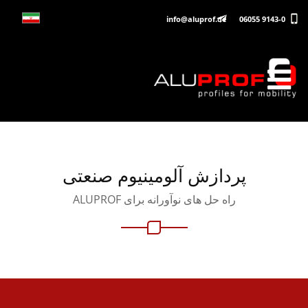
info@aluprof.de
06055 9143-0
پردازش آلومینیوم صنعتی
راه حل های نوآورانه برای ALUPROF