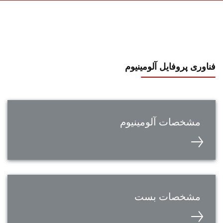
وری پروفایل آلومینیوم
مشخصات آلومینیوم
مشخصات بست