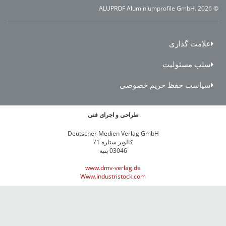
لامت گذاری
لب مسئولیت
یاست حفظ حریم خصوصی
طراحی و اجرای فنی
Deutscher Medien Verlag GmbH
کالویر ستاره 71
03046 پنبه
www.dmv-verlag.de
Www.industristock.com