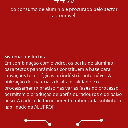
do consumo de alumínio é procurado pelo sector
automóvel.
Sistemas de tectos
Em combinação com o vidro, os perfis de alumínio
para tectos panorâmicos constituem a base para
inovações tecnológicas na indústria automóvel. A
utilização de materiais de alta qualidade e o
processamento preciso nas várias fases do processo
permitem a produção de perfis duradouros e de baixo
peso. A cadeia de fornecimento optimizada sublinha a
fiabilidade da ALUPROF.