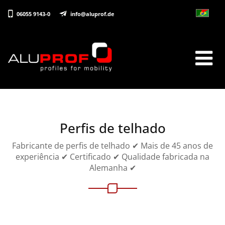
06055 9143-0
info@aluprof.de
Perfis de telhado
Fabricante de perfis de telhado ✔ Mais de 45 anos de
experiência ✔ Certificado ✔ Qualidade fabricada na
Alemanha ✔