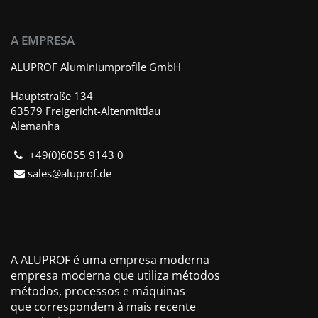
A EMPRESA
ALUPROF Aluminiumprofile GmbH
Hauptstraße 134
63579 Freigericht-Altenmittlau
Alemanha
+49(0)6055 9143 0
sales@aluprof.de
A ALUPROF é uma empresa moderna
empresa moderna que utiliza métodos
métodos, processos e máquinas
que correspondem à mais recente