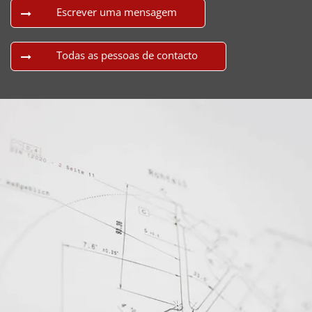
Escrever uma mensagem
Todas as pessoas de contacto