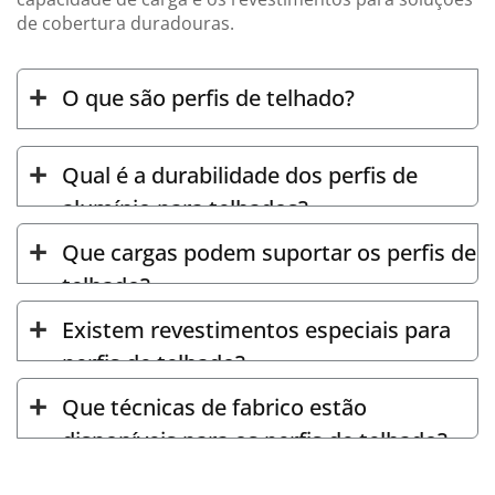
de cobertura duradouras.
O que são perfis de telhado?
Qual é a durabilidade dos perfis de
alumínio para telhados?
Que cargas podem suportar os perfis de
telhado?
Existem revestimentos especiais para
perfis de telhado?
Que técnicas de fabrico estão
disponíveis para os perfis de telhado?