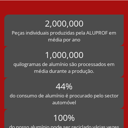
2,000,000
Peças individuais produzidas pela ALUPROF em
média por ano
1,000,000
quilogramas de alumínio são processados em
média durante a produção.
44%
do consumo de alumínio é procurado pelo sector
automóvel
100%
do nosso alumínio pode ser reciclado várias vezes