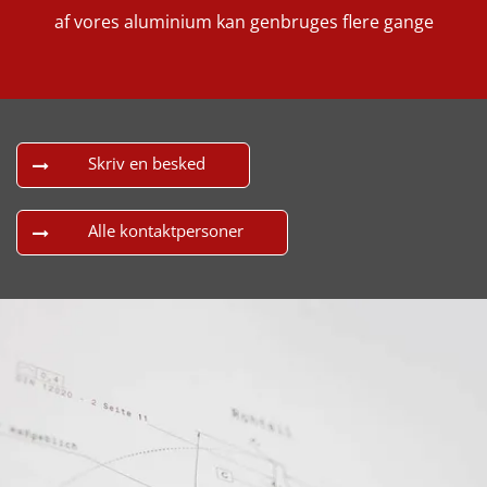
af vores aluminium kan genbruges flere gange
Skriv en besked
Alle kontaktpersoner