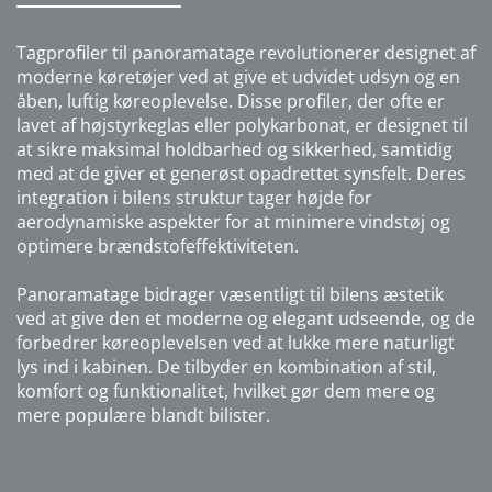
Tagprofiler til panoramatage revolutionerer designet af
moderne køretøjer ved at give et udvidet udsyn og en
åben, luftig køreoplevelse. Disse profiler, der ofte er
lavet af højstyrkeglas eller polykarbonat, er designet til
at sikre maksimal holdbarhed og sikkerhed, samtidig
med at de giver et generøst opadrettet synsfelt. Deres
integration i bilens struktur tager højde for
aerodynamiske aspekter for at minimere vindstøj og
optimere brændstofeffektiviteten.
Panoramatage bidrager væsentligt til bilens æstetik
ved at give den et moderne og elegant udseende, og de
forbedrer køreoplevelsen ved at lukke mere naturligt
lys ind i kabinen. De tilbyder en kombination af stil,
komfort og funktionalitet, hvilket gør dem mere og
mere populære blandt bilister.