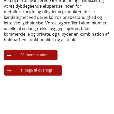
Ved hjælp af avancerede forarbejdningsteknikker og
vores dybdegående ekspertise inden for
metalforarbejdning tilbyder vi produkter, der er
kendetegnet ved deres korrosionsbestandighed og
lette vedligeholdelse. Vores tagprofiler i aluminium er
ideelle til en lang række byggeprojekter, både
kommercielle og private, og tilbyder en kombination af
holdbarhed, funktionalitet og æstetik.
Få mere at vide
Tilbage til oversigt