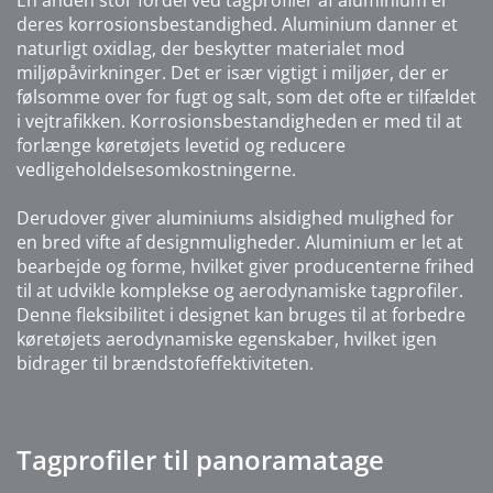
En anden stor fordel ved tagprofiler af aluminium er
deres korrosionsbestandighed. Aluminium danner et
naturligt oxidlag, der beskytter materialet mod
miljøpåvirkninger. Det er især vigtigt i miljøer, der er
følsomme over for fugt og salt, som det ofte er tilfældet
i vejtrafikken. Korrosionsbestandigheden er med til at
forlænge køretøjets levetid og reducere
vedligeholdelsesomkostningerne.
Derudover giver aluminiums alsidighed mulighed for
en bred vifte af designmuligheder. Aluminium er let at
bearbejde og forme, hvilket giver producenterne frihed
til at udvikle komplekse og aerodynamiske tagprofiler.
Denne fleksibilitet i designet kan bruges til at forbedre
køretøjets aerodynamiske egenskaber, hvilket igen
bidrager til brændstofeffektiviteten.
Tagprofiler til panoramatage