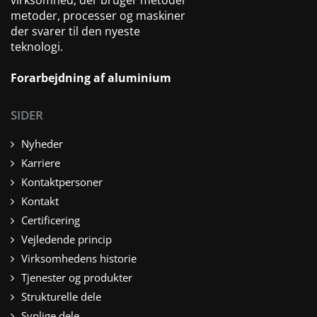
virksomhed, der bruger metoder
metoder, processer og maskiner
der svarer til den nyeste
teknologi.
Forarbejdning af aluminium
SIDER
Nyheder
Karriere
Kontaktpersoner
Kontakt
Certificering
Vejledende princip
Virksomhedens historie
Tjenester og produkter
Strukturelle dele
Synlige dele