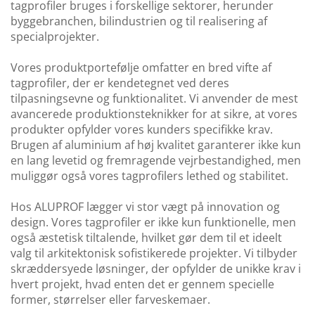
tagprofiler bruges i forskellige sektorer, herunder
byggebranchen, bilindustrien og til realisering af
specialprojekter.
Vores produktportefølje omfatter en bred vifte af
tagprofiler, der er kendetegnet ved deres
tilpasningsevne og funktionalitet. Vi anvender de mest
avancerede produktionsteknikker for at sikre, at vores
produkter opfylder vores kunders specifikke krav.
Brugen af aluminium af høj kvalitet garanterer ikke kun
en lang levetid og fremragende vejrbestandighed, men
muliggør også vores tagprofilers lethed og stabilitet.
Hos ALUPROF lægger vi stor vægt på innovation og
design. Vores tagprofiler er ikke kun funktionelle, men
også æstetisk tiltalende, hvilket gør dem til et ideelt
valg til arkitektonisk sofistikerede projekter. Vi tilbyder
skræddersyede løsninger, der opfylder de unikke krav i
hvert projekt, hvad enten det er gennem specielle
former, størrelser eller farveskemaer.