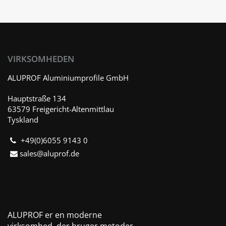
VIRKSOMHEDEN
ALUPROF Aluminiumprofile GmbH
Hauptstraße 134
63579 Freigericht-Altenmittlau
Tyskland
+49(0)6055 9143 0
sales@aluprof.de
ALUPROF er en moderne