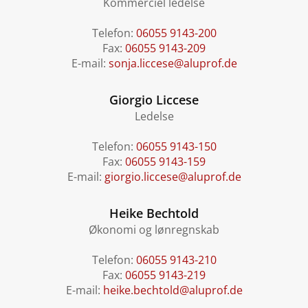
Kommerciel ledelse
Telefon:
06055 9143-200
Fax:
06055 9143-209
E-mail:
sonja.liccese@aluprof.de
Giorgio Liccese
Ledelse
Telefon:
06055 9143-150
Fax:
06055 9143-159
E-mail:
giorgio.liccese@aluprof.de
Heike Bechtold
Økonomi og lønregnskab
Telefon:
06055 9143-210
Fax:
06055 9143-219
E-mail:
heike.bechtold@aluprof.de