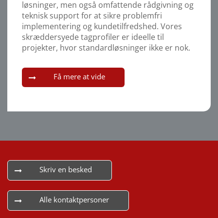
løsninger, men også omfattende rådgivning og
teknisk support for at sikre problemfri
implementering og kundetilfredshed. Vores
skræddersyede tagprofiler er ideelle til
projekter, hvor standardløsninger ikke er nok.
Få mere at vide
Skriv en besked
Alle kontaktpersoner