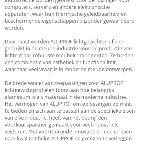
industrie. Ze worden gebruikt voor behuizingen voor
computers, servers en andere elektronische
apparaten, waar hun thermische geleidbaarheid en
beschermende eigenschappen bijzonder gewaardeerd
worden.
Daarnaast worden ALUPROF lichtgewicht profielen
gebruikt in de meubelindustrie voor de productie van
lichte maar robuuste meubelcomponenten. Ze bieden
een combinatie van esthetiek en functionaliteit
waarnaar veel vraag is in moderne meubelontwerpen.
De brede waaier aan toepassingen voor ALUPROF
lichtgewichtprofielen toont aan hoe belangrijk
aluminium is als materiaal in de moderne industrie.
Het vermogen van ALUPROF om oplossingen op maat
te bieden en zich aan te passen aan de specifieke eisen
van elke industrie, heeft van het bedrijf een
voorkeurspartner gemaakt voor veel industriële
sectoren. Met voortdurende innovatie en een streven
naar kwaliteit helpt ALUPROF de grenzen te verleggen