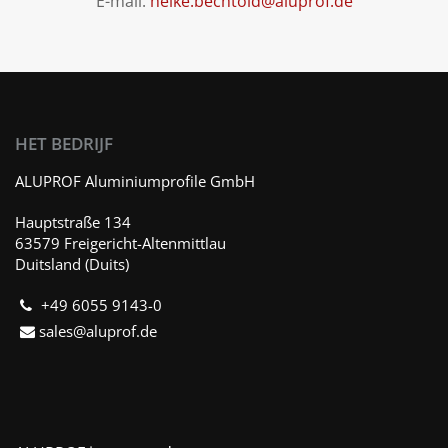
E-mail:
heike.bechtold@aluprof.de
HET BEDRIJF
ALUPROF Aluminiumprofile GmbH
Hauptstraße 134
63579 Freigericht-Altenmittlau
Duitsland (Duits)
+49 6055 9143-0
sales@aluprof.de