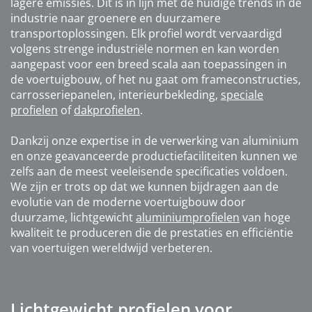
lagere emissies. Dit is in lijn met de huidige trends in de
industrie naar groenere en duurzamere
transportoplossingen. Elk profiel wordt vervaardigd
volgens strenge industriële normen en kan worden
aangepast voor een breed scala aan toepassingen in
de voertuigbouw, of het nu gaat om frameconstructies,
carrosseriepanelen, interieurbekleding,
speciale
profielen
of
dakprofielen
.
Dankzij onze expertise in de verwerking van aluminium
en onze geavanceerde productiefaciliteiten kunnen we
zelfs aan de meest veeleisende specificaties voldoen.
We zijn er trots op dat we kunnen bijdragen aan de
evolutie van de moderne voertuigbouw door
duurzame, lichtgewicht
aluminiumprofielen
van hoge
kwaliteit te produceren die de prestaties en efficiëntie
van voertuigen wereldwijd verbeteren.
Lichtgewicht profielen voor