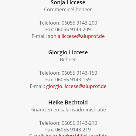
Sonja Liccese
Commercieel beheer
Telefoon: 06055 9143-200
Fax: 06055 9143-209
E-mail:
sonja.liccese@aluprof.de
Giorgio Liccese
Beheer
Telefoon: 06055 9143-150
Fax: 06055 9143-159
E-mail:
giorgio.liccese@aluprof.de
Heike Bechtold
Financiën en salarisadministratie
Telefoon: 06055 9143-210
Fax: 06055 9143-219