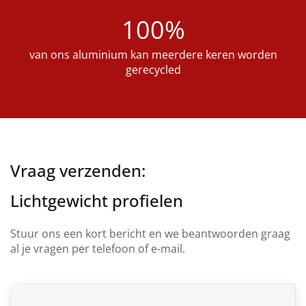
100%
van ons aluminium kan meerdere keren worden
gerecycled
Vraag verzenden:
Lichtgewicht profielen
Stuur ons een kort bericht en we beantwoorden graag
al je vragen per telefoon of e-mail.