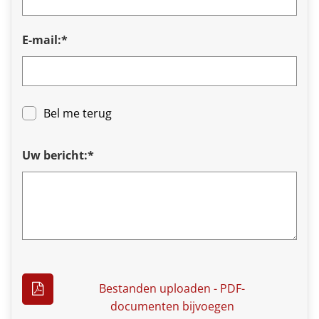
E-mail:*
Bel me terug
Uw bericht:*
Bestanden uploaden - PDF-
documenten bijvoegen