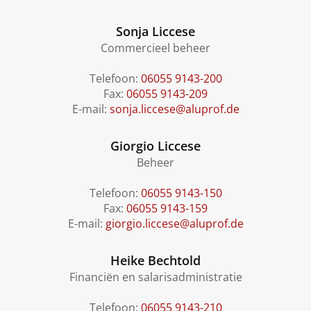
Sonja Liccese
Commercieel beheer
Telefoon:
06055 9143-200
Fax:
06055 9143-209
E-mail:
sonja.liccese@aluprof.de
Giorgio Liccese
Beheer
Telefoon:
06055 9143-150
Fax:
06055 9143-159
E-mail:
giorgio.liccese@aluprof.de
Heike Bechtold
Financiën en salarisadministratie
Telefoon:
06055 9143-210