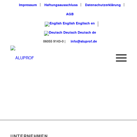
Impressum
Haftungsausschluss
Datenschutzerklärung
AGB
English
Englisch
en
Deutsch
Deutsch
de
06055 9143-0
|
info@aluprof.de
UNTERNEHMEN