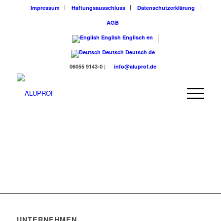
Impressum
Haftungsausschluss
Datenschutzerklärung
AGB
English
Englisch
en
Deutsch
Deutsch
de
06055 9143-0
|
info@aluprof.de
UNTERNEHMEN