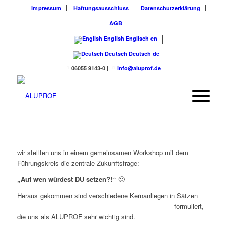
Impressum
Haftungsausschluss
Datenschutzerklärung
AGB
English
Englisch
en
Deutsch
Deutsch
de
06055 9143-0
|
info@aluprof.de
wir stellten uns in einem gemeinsamen Workshop mit dem
Führungskreis die zentrale Zukunftsfrage:
„Auf wen würdest DU setzen?!“
🙂
Heraus gekom
men sind verschiedene Kernanliegen in Sätzen
formuliert,
die uns als ALUPROF sehr wichtig sind.