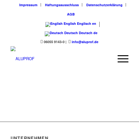
Impressum
Haftungsausschluss
Datenschutzerklärung
AGB
English
Englisch
en
Deutsch
Deutsch
de
06055 9143-0
|
info@aluprof.de
UNTERNEHMEN