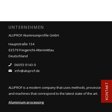
UNTERNEHMEN
ALUPROF Aluminiumprofile GmbH
Hauptstraße 134
63579 Freigericht-Altenmittlau
Deutschland
06055 9143-0
info@aluprof.de
KONTAKT
ALUPROF is a modern company that uses methods, processes,
and machines that correspond to the latest state of the art.
Aluminium processing