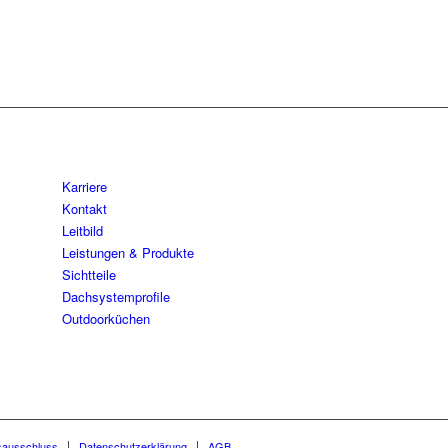
Karriere
Kontakt
Leitbild
Leistungen & Produkte
Sichtteile
Dachsystemprofile
Outdoorküchen
sausschluss
Datenschutzerklärung
AGB