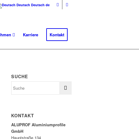
Deutsch
Deutsch
de
nehmen
Karriere
Kontakt
SUCHE
KONTAKT
ALUPROF Aluminiumprofile
GmbH
Hauptstraße 134