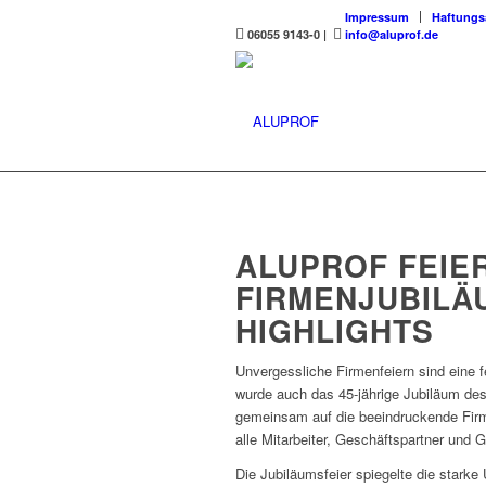
Impressum
Haftungs
06055 9143-0
|
info@aluprof.de
ALUPROF FEIE
FIRMENJUBILÄU
IGHLIGHTS
Unvergessliche Firmenfeiern sind eine
wurde auch das 45-jährige Jubiläum de
gemeinsam auf die beeindruckende Firm
alle Mitarbeiter, Geschäftspartner und 
Die Jubiläumsfeier spiegelte die starke