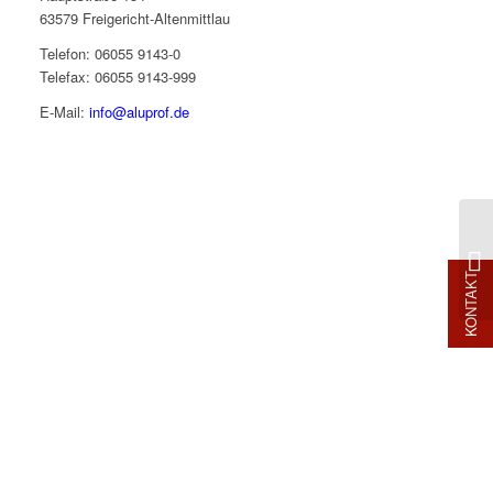
63579 Freigericht-Altenmittlau
Telefon: 06055 9143-0
Telefax: 06055 9143-999
E-Mail:
info@aluprof.de
KONTAKT