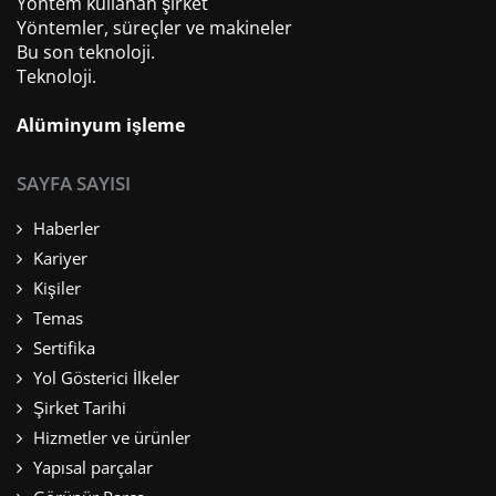
Yöntem kullanan şirket
Yöntemler, süreçler ve makineler
Bu son teknoloji.
Teknoloji.
Alüminyum işleme
SAYFA SAYISI
Haberler
Kariyer
Kişiler
Temas
Sertifika
Yol Gösterici İlkeler
Şirket Tarihi
Hizmetler ve ürünler
Yapısal parçalar