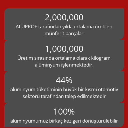
2,000,000
ALUPROF tarafından yılda ortalama üretilen
münferit parçalar
1,000,000
Üretim sırasında ortalama olarak kilogram
alüminyum işlenmektedir.
44%
alüminyum tüketiminin büyük bir kısmı otomotiv
sektörü tarafından talep edilmektedir
100%
alüminyumumuz birkaç kez geri dönüştürülebilir