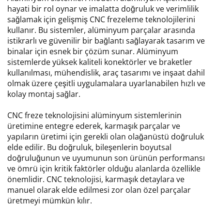
hayati bir rol oynar ve imalatta doğruluk ve verimlilik
sağlamak için gelişmiş CNC frezeleme teknolojilerini
kullanır. Bu sistemler, alüminyum parçalar arasında
istikrarlı ve güvenilir bir bağlantı sağlayarak tasarım ve
binalar için esnek bir çözüm sunar. Alüminyum
sistemlerde yüksek kaliteli konektörler ve braketler
kullanılması, mühendislik, araç tasarımı ve inşaat dahil
olmak üzere çeşitli uygulamalara uyarlanabilen hızlı ve
kolay montaj sağlar.
CNC freze teknolojisini alüminyum sistemlerinin
üretimine entegre ederek, karmaşık parçalar ve
yapıların üretimi için gerekli olan olağanüstü doğruluk
elde edilir. Bu doğruluk, bileşenlerin boyutsal
doğruluğunun ve uyumunun son ürünün performansı
ve ömrü için kritik faktörler olduğu alanlarda özellikle
önemlidir. CNC teknolojisi, karmaşık detaylara ve
manuel olarak elde edilmesi zor olan özel parçalar
üretmeyi mümkün kılır.