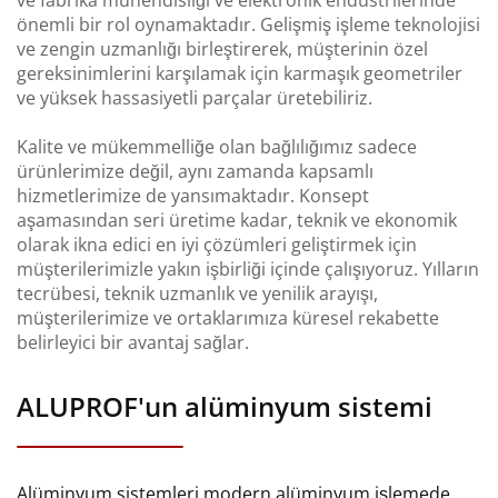
ve fabrika mühendisliği ve elektronik endüstrilerinde
önemli bir rol oynamaktadır. Gelişmiş işleme teknolojisi
ve zengin uzmanlığı birleştirerek, müşterinin özel
gereksinimlerini karşılamak için karmaşık geometriler
ve yüksek hassasiyetli parçalar üretebiliriz.
Kalite ve mükemmelliğe olan bağlılığımız sadece
ürünlerimize değil, aynı zamanda kapsamlı
hizmetlerimize de yansımaktadır. Konsept
aşamasından seri üretime kadar, teknik ve ekonomik
olarak ikna edici en iyi çözümleri geliştirmek için
müşterilerimizle yakın işbirliği içinde çalışıyoruz. Yılların
tecrübesi, teknik uzmanlık ve yenilik arayışı,
müşterilerimize ve ortaklarımıza küresel rekabette
belirleyici bir avantaj sağlar.
ALUPROF'un alüminyum sistemi
Alüminyum sistemleri modern alüminyum işlemede