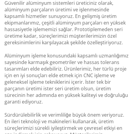
Güvenilir alüminyum sistemleri üreticiniz olarak,
alüminyum parçaların üretimi ve işlenmesinde
kapsamlı hizmetler sunuyoruz. En gelişmiş üretim
ekipmanlarımız, çeşitli alüminyum parçaları en yüksek
hassasiyetle işlememizi sağlar. Prototiplemeden seri
üretime kadar, süreçlerimizi müşterilerimizin özel
gereksinimlerini karşılayacak şekilde özelleştiriyoruz.
Alüminyum işleme konusundaki kapsamlı uzmanlığımız
sayesinde karmaşık geometriler ve hassas tolerans
tasarımları elde edebiliriz. Ürünlerimiz, her türlü proje
için en iyi sonuçları elde etmek için CNC işleme ve
geleneksel işleme tekniklerini içerir. İster tek bir
parçanın üretimi ister seri üretim olsun, üretim
sürecinin her adımında en yüksek kaliteyi ve doğruluğu
garanti ediyoruz.
Sürdürülebilirlik ve verimliliğe büyük önem veriyoruz.
En ileri teknoloji ve makineleri kullanarak, üretim
süreçlerimizi sürekli iyileştirmek ve çevresel etkiyi en