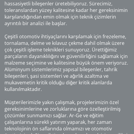
hassasiyetli bileşenler üretebiliyoruz. Sürecimiz,
toleranslardan yüzey kalitesine kadar her gereksinimin
karşılandığından emin olmak için teknik çizimlerin
ayrıntılı bir analizi ile başlar.
Çeşitli otomotiv ihtiyaçlarını karşılamak için frezeleme,
tornalama, delme ve kılavuz çekme dahil olmak üzere
çok çeşitli işleme teknikleri sunuyoruz. Ürettiğimiz
parçaların dayanıklılığını ve güvenilirliğini sağlamak için
malzeme seçimine ve kalitesine büyük önem veriyoruz.
Alüminyum sistemlerimiz yapısal bileşenler, tahrik
bileşenleri, şasi sistemleri ve ağırlık azaltma ve
mukavemetin kritik olduğu diğer kritik alanlarda
kullanılmaktadır.
Müşterilerimizle yakın çalışmak, projelerimizin özel
gereksinimlerine ve zorluklarına göre özelleştirilmiş
çözümler sunmamızı sağlar. Ar-Ge ve eğitim
çalışanlarına sürekli yatırım yaparak, her zaman
teknolojinin ön saflarında olmamızı ve otomotiv