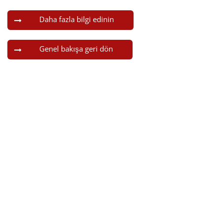
Daha fazla bilgi edinin
Genel bakışa geri dön