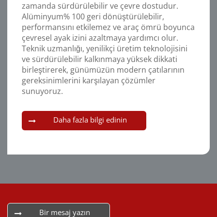
zamanda sürdürülebilir ve çevre dostudur.
Alüminyum% 100 geri dönüştürülebilir,
performansını etkilemez ve araç ömrü boyunca
çevresel ayak izini azaltmaya yardımcı olur.
Teknik uzmanlığı, yenilikçi üretim teknolojisini
ve sürdürülebilir kalkınmaya yüksek dikkati
birleştirerek, günümüzün modern çatılarının
gereksinimlerini karşılayan çözümler
sunuyoruz.
Daha fazla bilgi edinin
Bir mesaj yazın