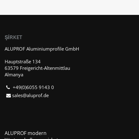
ŞIRKET
ALUPROF Aluminiumprofile GmbH
Hauptstraße 134
63579 Freigericht-Altenmittlau
Almanya
+49(0)6055 9143 0
sales@aluprof.de
ALUPROF modern