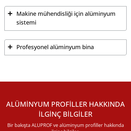
Makine mühendisliği için alüminyum
sistemi
Profesyonel alüminyum bina
ALÜMINYUM PROFILLER HAKKINDA
ILGINÇ BILGILER
Bir bakışta ALUPROF ve alüminyum profiller hakkında