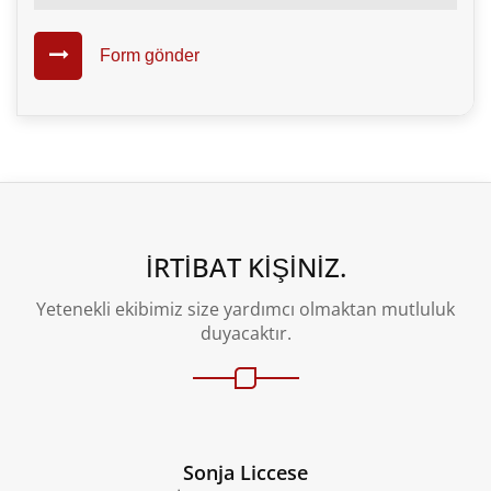
Form gönder
İRTIBAT KIŞINIZ.
Yetenekli ekibimiz size yardımcı olmaktan mutluluk
duyacaktır.
Sonja Liccese