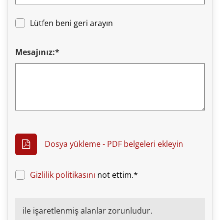
Lütfen beni geri arayın
Mesajınız:*
Dosya yükleme - PDF belgeleri ekleyin
Gizlilik politikasını
not ettim.*
ile işaretlenmiş alanlar zorunludur.