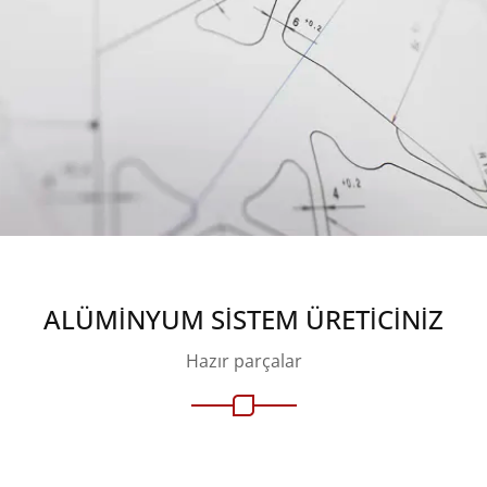
ALÜMINYUM SISTEM ÜRETICINIZ
Hazır parçalar