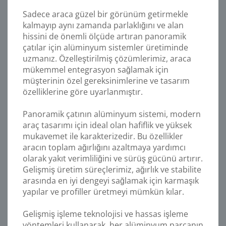
Sadece araca güzel bir görünüm getirmekle
kalmayıp aynı zamanda parlaklığını ve alan
hissini de önemli ölçüde artıran panoramik
çatılar için alüminyum sistemler üretiminde
uzmanız. Özelleştirilmiş çözümlerimiz, araca
mükemmel entegrasyon sağlamak için
müşterinin özel gereksinimlerine ve tasarım
özelliklerine göre uyarlanmıştır.
Panoramik çatının alüminyum sistemi, modern
araç tasarımı için ideal olan hafiflik ve yüksek
mukavemet ile karakterizedir. Bu özellikler
aracın toplam ağırlığını azaltmaya yardımcı
olarak yakıt verimliliğini ve sürüş gücünü artırır.
Gelişmiş üretim süreçlerimiz, ağırlık ve stabilite
arasında en iyi dengeyi sağlamak için karmaşık
yapılar ve profiller üretmeyi mümkün kılar.
Gelişmiş işleme teknolojisi ve hassas işleme
yöntemleri kullanarak, her alüminyum parçanın