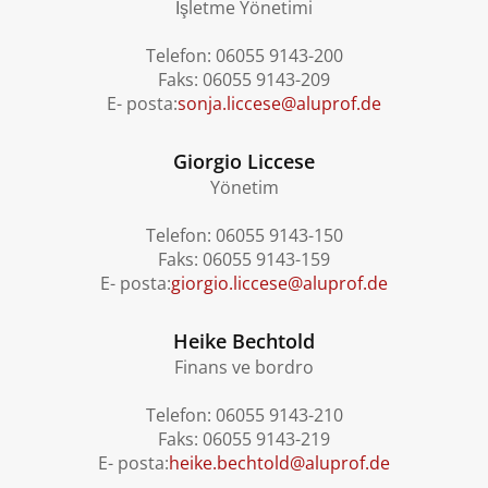
İşletme Yönetimi
Telefon: 06055 9143-200
Faks: 06055 9143-209
E- posta:
sonja.liccese@aluprof.de
Giorgio Liccese
Yönetim
Telefon: 06055 9143-150
Faks: 06055 9143-159
E- posta:
giorgio.liccese@aluprof.de
Heike Bechtold
Finans ve bordro
Telefon: 06055 9143-210
Faks: 06055 9143-219
E- posta:
heike.bechtold@aluprof.de