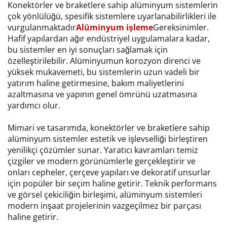
Konektörler ve braketlere sahip alüminyum sistemlerin
çok yönlülüğü, spesifik sistemlere uyarlanabilirlikleri ile
vurgulanmaktadır
Alüminyum işleme
Gereksinimler.
Hafif yapılardan ağır endüstriyel uygulamalara kadar,
bu sistemler en iyi sonuçları sağlamak için
özelleştirilebilir. Alüminyumun korozyon direnci ve
yüksek mukavemeti, bu sistemlerin uzun vadeli bir
yatırım haline getirmesine, bakım maliyetlerini
azaltmasına ve yapının genel ömrünü uzatmasına
yardımcı olur.
Mimari ve tasarımda, konektörler ve braketlere sahip
alüminyum sistemler estetik ve işlevselliği birleştiren
yenilikçi çözümler sunar. Yaratıcı kavramları temiz
çizgiler ve modern görünümlerle gerçekleştirir ve
onları cepheler, çerçeve yapıları ve dekoratif unsurlar
için popüler bir seçim haline getirir. Teknik performans
ve görsel çekiciliğin birleşimi, alüminyum sistemleri
modern inşaat projelerinin vazgeçilmez bir parçası
haline getirir.