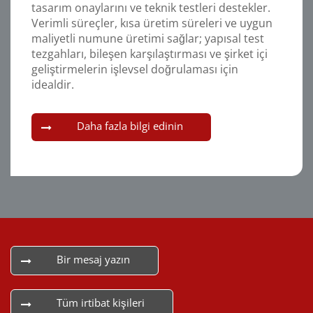
tasarım onaylarını ve teknik testleri destekler.
Verimli süreçler, kısa üretim süreleri ve uygun
maliyetli numune üretimi sağlar; yapısal test
tezgahları, bileşen karşılaştırması ve şirket içi
geliştirmelerin işlevsel doğrulaması için
idealdir.
Daha fazla bilgi edinin
Bir mesaj yazın
Tüm irtibat kişileri