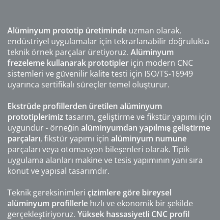
Alüminyum prototip üretiminde
uzman olarak,
endüstriyel uygulamalar için tekrarlanabilir doğrulukta
teknik örnek parçalar üretiyoruz.
Alüminyum
frezeleme kullanarak prototipler
için modern CNC
sistemleri ve güvenilir kalite testi için ISO/TS-16949
uyarınca sertifikalı süreçler temel oluşturur.
Ekstrüde profillerden üretilen alüminyum
prototiplerimiz
tasarım, geliştirme ve fikstür yapımı için
uygundur - örneğin
alüminyumdan
yapılmış geliştirme
parçaları
, fikstür yapımı için
alüminyum numune
parçaları veya otomasyon bileşenleri olarak. Tipik
uygulama alanları makine ve tesis yapımının yanı sıra
konut ve yapısal tasarımdır.
Teknik gereksinimleri
çizimlere göre bireysel
alüminyum profillerle
hızlı ve ekonomik bir şekilde
gerçekleştiriyoruz.
Yüksek hassasiyetli CNC profil