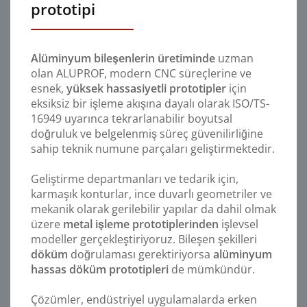
prototipi
Alüminyum bileşenlerin üretiminde
uzman
olan ALUPROF, modern CNC süreçlerine ve
esnek,
yüksek hassasiyetli prototipler
için
eksiksiz bir işleme akışına dayalı olarak ISO/TS-
16949 uyarınca tekrarlanabilir boyutsal
doğruluk ve belgelenmiş süreç güvenilirliğine
sahip teknik numune parçaları geliştirmektedir.
Geliştirme departmanları ve tedarik için,
karmaşık konturlar, ince duvarlı geometriler ve
mekanik olarak gerilebilir yapılar da dahil olmak
üzere
metal işleme prototiplerinden
işlevsel
modeller gerçekleştiriyoruz. Bileşen şekilleri
döküm
doğrulaması gerektiriyorsa
alüminyum
hassas döküm prototipleri
de mümkündür.
Çözümler, endüstriyel uygulamalarda erken