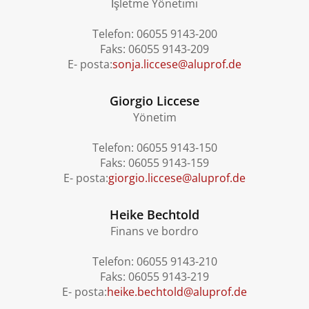
İşletme Yönetimi
Telefon: 06055 9143-200
Faks: 06055 9143-209
E- posta:
sonja.liccese@aluprof.de
Giorgio Liccese
Yönetim
Telefon: 06055 9143-150
Faks: 06055 9143-159
E- posta:
giorgio.liccese@aluprof.de
Heike Bechtold
Finans ve bordro
Telefon: 06055 9143-210
Faks: 06055 9143-219
E- posta:
heike.bechtold@aluprof.de