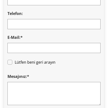
Telefon:
E-Mail:*
Lütfen beni geri arayın
Mesajınız:*