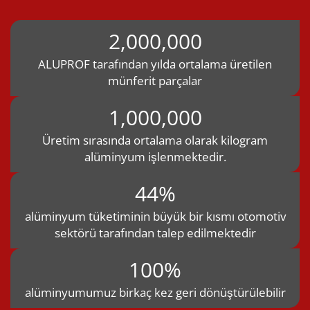
2,000,000
ALUPROF tarafından yılda ortalama üretilen
münferit parçalar
1,000,000
Üretim sırasında ortalama olarak kilogram
alüminyum işlenmektedir.
44%
alüminyum tüketiminin büyük bir kısmı otomotiv
sektörü tarafından talep edilmektedir
100%
alüminyumumuz birkaç kez geri dönüştürülebilir