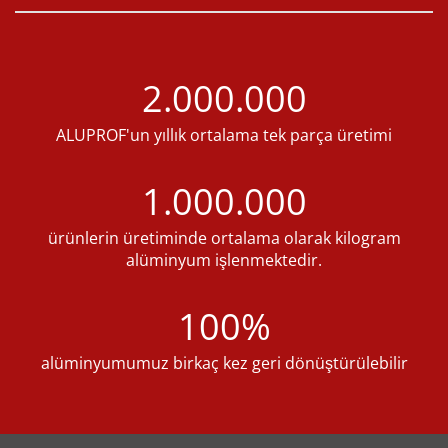
2.000.000
ALUPROF'un yıllık ortalama tek parça üretimi
1.000.000
ürünlerin üretiminde ortalama olarak kilogram
alüminyum işlenmektedir.
100%
alüminyumumuz birkaç kez geri dönüştürülebilir