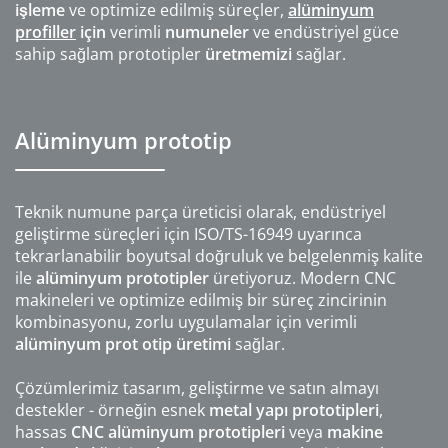
işleme
ve optimize edilmiş süreçler,
alüminyum
profiller
için
verimli
numuneler
ve endüstriyel güce
sahip sağlam prototipler
üretmemizi
sağlar.
Alüminyum prototip
Teknik numune parça üreticisi olarak, endüstriyel
geliştirme süreçleri için ISO/TS-16949 uyarınca
tekrarlanabilir boyutsal doğruluk ve belgelenmiş kalite
ile
alüminyum prototipler
üretiyoruz. Modern CNC
makineleri ve optimize edilmiş bir süreç zincirinin
kombinasyonu, zorlu uygulamalar için verimli
alüminyum prot
otip
üretimi
sağlar.
Çözümlerimiz tasarım, geliştirme ve satın almayı
destekler - örneğin esnek
metal yapı prototipleri
,
hassas
CNC alüminyum prototipleri
veya
makine