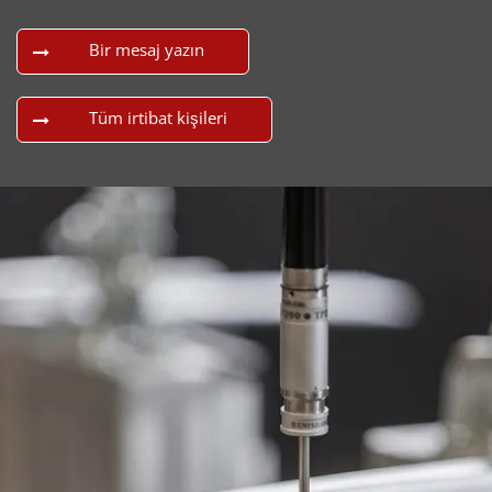
Bir mesaj yazın
Tüm irtibat kişileri