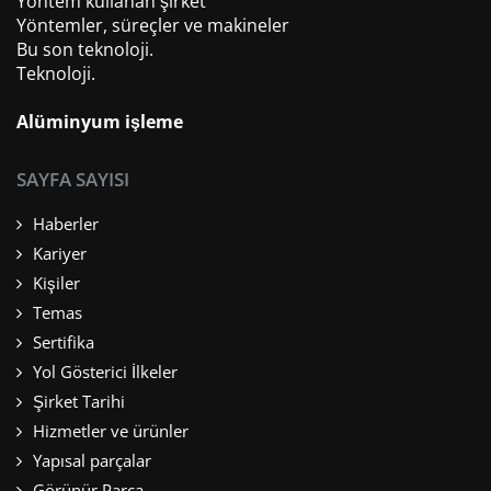
Yöntem kullanan şirket
Yöntemler, süreçler ve makineler
Bu son teknoloji.
Teknoloji.
Alüminyum işleme
SAYFA SAYISI
Haberler
Kariyer
Kişiler
Temas
Sertifika
Yol Gösterici İlkeler
Şirket Tarihi
Hizmetler ve ürünler
Yapısal parçalar
Görünür Parça