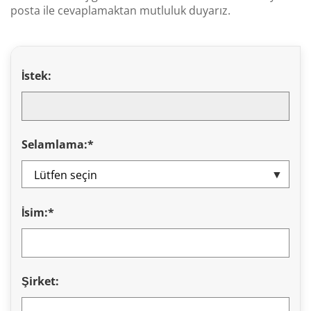
posta ile cevaplamaktan mutluluk duyarız.
İstek:
Selamlama:*
İsim:*
Şirket: