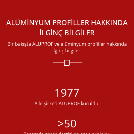
ALÜMINYUM PROFILLER HAKKINDA
ILGINÇ BILGILER
Bir bakışta ALUPROF ve alüminyum profiller hakkında
ilginç bilgiler.
1977
Aile şirketi ALUPROF kuruldu.
>50