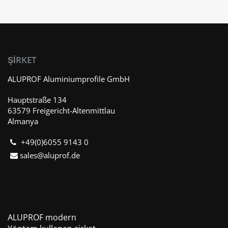
ŞIRKET
ALUPROF Aluminiumprofile GmbH
Hauptstraße 134
63579 Freigericht-Altenmittlau
Almanya
+49(0)6055 9143 0
sales@aluprof.de
ALUPROF modern