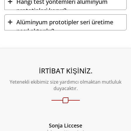
Hangi test yöntemleri alüminyum
prototipleri korur?
Alüminyum prototipler seri üretime
nasıl aktarılır?
İRTIBAT KIŞINIZ.
Yetenekli ekibimiz size yardımcı olmaktan mutluluk
duyacaktır.
Sonja Liccese