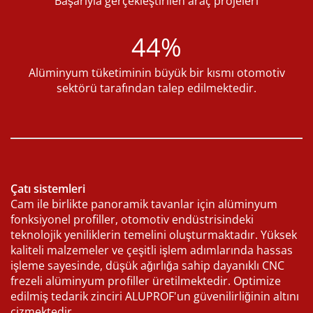
Başarıyla gerçekleştirilen araç projeleri
44%
Alüminyum tüketiminin büyük bir kısmı otomotiv
sektörü tarafından talep edilmektedir.
Çatı sistemleri
Cam ile birlikte panoramik tavanlar için alüminyum
fonksiyonel profiller, otomotiv endüstrisindeki
teknolojik yeniliklerin temelini oluşturmaktadır. Yüksek
kaliteli malzemeler ve çeşitli işlem adımlarında hassas
işleme sayesinde, düşük ağırlığa sahip dayanıklı CNC
frezeli alüminyum profiller üretilmektedir. Optimize
edilmiş tedarik zinciri ALUPROF'un güvenilirliğinin altını
çizmektedir.