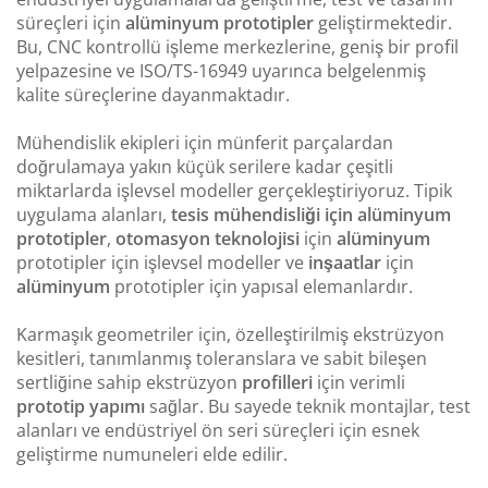
süreçleri için
alüminyum prototipler
geliştirmektedir.
Bu, CNC kontrollü işleme merkezlerine, geniş bir profil
yelpazesine ve ISO/TS-16949 uyarınca belgelenmiş
kalite süreçlerine dayanmaktadır.
Mühendislik ekipleri için münferit parçalardan
doğrulamaya yakın küçük serilere kadar çeşitli
miktarlarda işlevsel modeller gerçekleştiriyoruz. Tipik
uygulama alanları,
tesis mühendisliği için alüminyum
prototipler
,
otomasyon teknolojisi
için
alüminyum
prototipler için işlevsel modeller ve
inşaatlar
için
alüminyum
prototipler için yapısal elemanlardır.
Karmaşık geometriler için, özelleştirilmiş ekstrüzyon
kesitleri, tanımlanmış toleranslara ve sabit bileşen
sertliğine sahip ekstrüzyon
profilleri
için verimli
prototip yapımı
sağlar. Bu sayede teknik montajlar, test
alanları ve endüstriyel ön seri süreçleri için esnek
geliştirme numuneleri elde edilir.