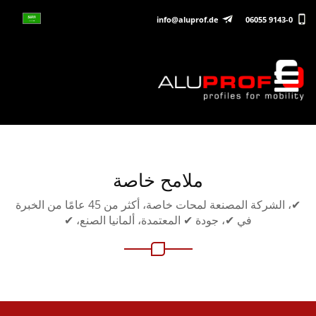
info@aluprof.de
06055 9143-0
ملامح خاصة
✔، الشركة المصنعة لمحات خاصة، أكثر من 45 عامًا من الخبرة
في ✔، جودة ✔ المعتمدة، ألمانيا الصنع، ✔