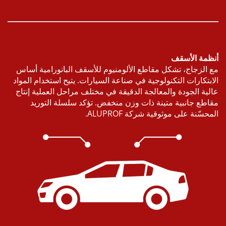
مة الأسقف
الزجاج، تشكل مقاطع الألومنيوم للأسقف البانورامية أساس
بتكارات التكنولوجية في صناعة السيارات. يتيح استخدام المواد
ية الجودة والمعالجة الدقيقة في مختلف مراحل العملية إنتاج
طع جانبية متينة ذات وزن منخفض. تؤكد سلسلة التوريد
سّنة على موثوقية شركة ALUPROF.