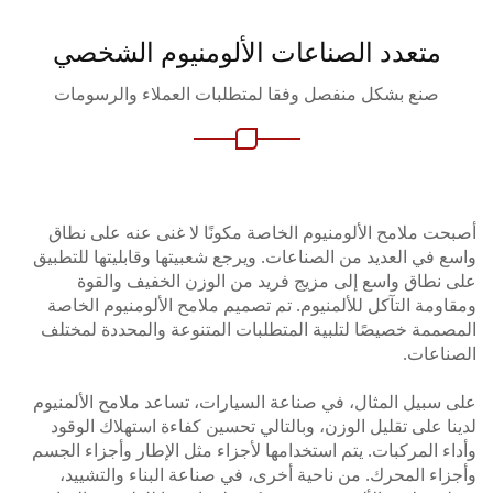
متعدد الصناعات الألومنيوم الشخصي
صنع بشكل منفصل وفقا لمتطلبات العملاء والرسومات
حت ملامح الألومنيوم الخاصة مكونًا لا غنى عنه على نطاق
ع في العديد من الصناعات. ويرجع شعبيتها وقابليتها للتطبيق
 نطاق واسع إلى مزيج فريد من الوزن الخفيف والقوة
اومة التآكل للألمنيوم. تم تصميم ملامح الألومنيوم الخاصة
صممة خصيصًا لتلبية المتطلبات المتنوعة والمحددة لمختلف
ناعات.
 سبيل المثال، في صناعة السيارات، تساعد ملامح الألمنيوم
نا على تقليل الوزن، وبالتالي تحسين كفاءة استهلاك الوقود
اء المركبات. يتم استخدامها لأجزاء مثل الإطار وأجزاء الجسم
زاء المحرك. من ناحية أخرى، في صناعة البناء والتشييد،