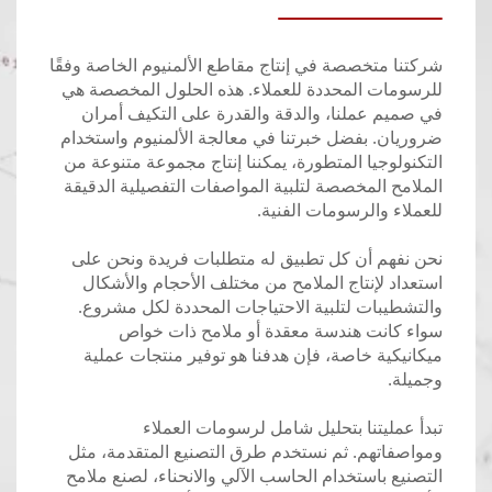
شركتنا متخصصة في إنتاج مقاطع الألمنيوم الخاصة وفقًا
للرسومات المحددة للعملاء. هذه الحلول المخصصة هي
في صميم عملنا، والدقة والقدرة على التكيف أمران
ضروريان. بفضل خبرتنا في معالجة الألمنيوم واستخدام
التكنولوجيا المتطورة، يمكننا إنتاج مجموعة متنوعة من
الملامح المخصصة لتلبية المواصفات التفصيلية الدقيقة
للعملاء والرسومات الفنية.
نحن نفهم أن كل تطبيق له متطلبات فريدة ونحن على
استعداد لإنتاج الملامح من مختلف الأحجام والأشكال
والتشطيبات لتلبية الاحتياجات المحددة لكل مشروع.
سواء كانت هندسة معقدة أو ملامح ذات خواص
ميكانيكية خاصة، فإن هدفنا هو توفير منتجات عملية
وجميلة.
تبدأ عمليتنا بتحليل شامل لرسومات العملاء
ومواصفاتهم. ثم نستخدم طرق التصنيع المتقدمة، مثل
التصنيع باستخدام الحاسب الآلي والانحناء، لصنع ملامح