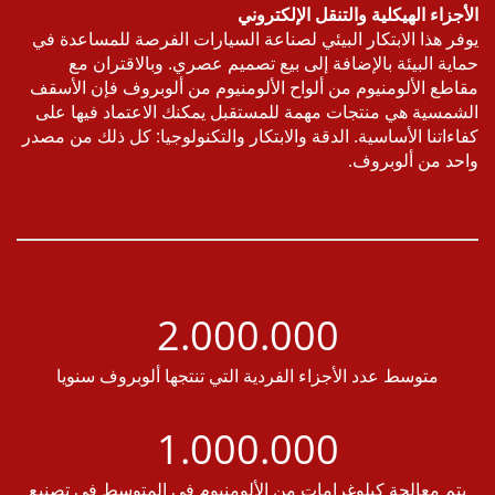
جزاء الهيكلية والتنقل الإلكتروني
ر هذا الابتكار البيئي لصناعة السيارات الفرصة للمساعدة في
ية البيئة بالإضافة إلى بيع تصميم عصري. وبالاقتران مع
طع الألومنيوم من ألواح الألومنيوم من ألوبروف فإن الأسقف
مسية هي منتجات مهمة للمستقبل يمكنك الاعتماد فيها على
ءاتنا الأساسية. الدقة والابتكار والتكنولوجيا: كل ذلك من مصدر
د من ألوبروف.
2.000.000
متوسط عدد الأجزاء الفردية التي تنتجها ألوبروف سنويا
1.000.000
تم معالجة كيلوغرامات من الألومنيوم في المتوسط في تصنيع