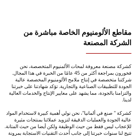
اطع الألومنيوم الخاصة مباشرة من
شركة المصنعة
كة مصنعة معروفة لمحات الألمنيوم المتخصصة، نحن
فخورون بمراجعة أكثر من 45 عامًا من الخبرة في هذا المجال.
تنا متخصصة في إنتاج ملامح الألومنيوم المخصصة عالية
ودة للتطبيقات الصناعية والتجارية. تؤكد شهادتنا على خبرتنا
تزامنا بالجودة، مما يشهد على معايير الإنتاج والخدمات العالية
ا.
كة " صنع في ألمانيا"، نحن نولي أهمية كبيرة لاستخدام المواد
ية الجودة والعمليات الدقيقة لتزويد عملائنا بمنتجات مثيرة
عجاب ليس فقط من حيث الوظيفة ولكن أيضا من حيث المتانة.
ح لنا سنوات خبرتنا إلى جانب أحدث التقنيات الاستجابة بمرونة