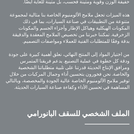
فة الوزن وقوية ومتينة فحسب، بل متينة للغاية أيضًا.
 الميزات تجعل ملامح الألومنيوم الخاصة بنا مثالية لمجموعة
وعة من التطبيقات في صناعة السيارات، بما في ذلك
كونات الهيكلية وهياكل الإطار وأجزاء الجسم والمكونات
خرفية. تمكننا خبرتنا من تخصيص الملامح المعقدة والدقيقة
ة وفقًا للمتطلبات الفنية للعملاء ومواصفات التصميم.
اختيار المواد إلى المنتج النهائي، نعلق أهمية كبيرة على جودة
ة كل خطوة في عملية التصنيع. يدعم فريقنا المتمرس
افق الإنتاج الحديثة قدرتنا على تلبية متطلباتنا الشخصية
خاصة. نحن فخورون بتحسين أداء وجمال المركبات من خلال
ير ملامح الألومنيوم الخاصة عالية الجودة والمخصصة، وبالتالي
ساهمة في تحسين الأداء وكفاءة صناعة السيارات الحديثة.
ملف الشخصي للسقف البانورامي