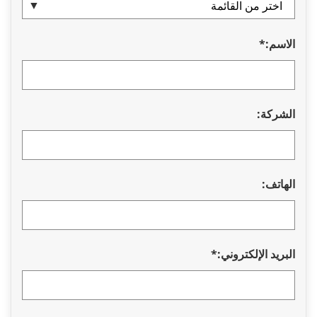
لاسم:*
لشركة:
لهاتف:
لبريد الإلكتروني:*