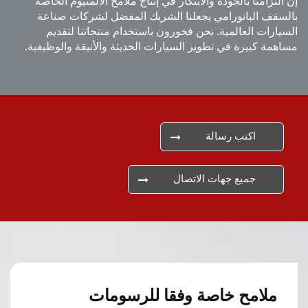
التزامنا بالجودة والابتكار في إنتاج ملامح الألمنيوم الخاصة
سقف البانورامي يجعلنا الشريك المفضل لشركات صناعة
يارات العالمية. نحن فخورون باستخدام منتجاتنا لتقديم
همة كبيرة في تطوير السيارات الحديثة والأنيقة والوظيفية.
اكتب رسالة
جميع جهات الاتصال
ملامح خاصة وفقا للرسومات