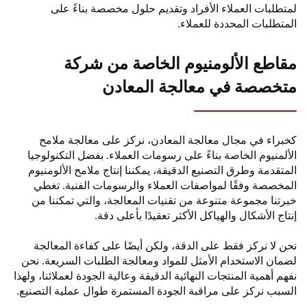
طلبات العملاء الأفراد وتقديم حلول مخصصة بناءً على
تطلبات المحددة للعملاء.
اطع الألومنيوم الخاصة من شركة
خصصة في معالجة المعادن
راء في مجال معالجة المعادن، نركز على معالجة ملامح
لمنيوم الخاصة بناءً على رسومات العملاء. بفضل التكنولوجيا
تقدمة وطرق التصنيع الدقيقة، يمكننا إنتاج ملامح الألومنيوم
خصصة وفقًا لمواصفات العملاء والرسومات الفنية. تغطي
تنا مجموعة متنوعة من تقنيات المعالجة، والتي تمكننا من
اج الأشكال والهياكل الأكثر تعقيدًا بأعلى دقة.
 لا نركز فقط على الدقة، ولكن أيضًا على كفاءة المعالجة
ان الاستخدام الأمثل للمواد ومعالجة الطلبات السريعة. نحن
م أهمية المنتجات النهائية الدقيقة وعالية الجودة لعملائنا، ولهذا
بب نركز على مراقبة الجودة المستمرة طوال عملية التصنيع.