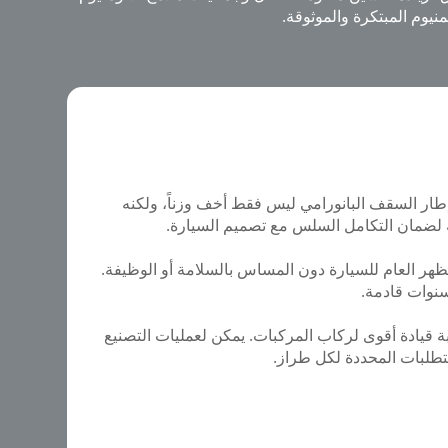
يوم المبتكرة والموثوقة.
ن إطار السقف البانورامي ليس فقط أخف وزناً، ولكنه
يقة لضمان التكامل السلس مع تصميم السيارة.
زز المظهر العام للسيارة دون المساس بالسلامة أو الوظيفة.
سنوات قادمة.
بة قيادة أقوى لركاب المركبات. يمكن لعمليات التصنيع
متطلبات المحددة لكل طراز.