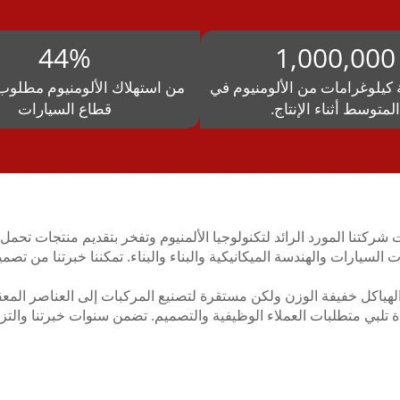
44%
1,000,000
 كيلوغرامات من الألومنيوم في
من استهلاك الألومنيوم مطلوب
المتوسط أثناء الإنتاج.
قطاع السيارات
وم، أصبحت شركتنا المورد الرائد لتكنولوجيا الألمنيوم وتفخر بتقديم منتجات ت
 السيارات والهندسة الميكانيكية والبناء والبناء. تمكننا خبرتنا من تصمي
هياكل خفيفة الوزن ولكن مستقرة لتصنيع المركبات إلى العناصر المعقدة 
ة تلبي متطلبات العملاء الوظيفية والتصميم. تضمن سنوات خبرتنا والتزامنا