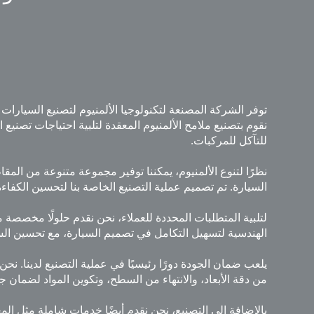
نقوم بتصنيع ملامح الألمنيوم المعقدة لتلبية احتياجات تصني
للتآكل للمركبات.
نظرًا لتنوع الألمنيوم، يمكننا توفير مجموعة متنوعة من المق
السيارة. تم تصميم عملية التصنيع الخاصة بنا لتحسين الكفاءة
لتلبية المتطلبات المحددة للعملاء، نحن نقدم حلولًا مخصصة 
الهندسية لتسهيل التكامل في تصميم السيارة، مع تحسين السل
يلعب ضمان الجودة دورًا رئيسيًا في عملية التصنيع لدينا. نح
من دقة الأبعاد، والانتهاء من السطح، وتكوين المواد لضمان جود
بالإضافة إلى التصنيع، نحن نقدم أيضًا خدمات شاملة مثل ال