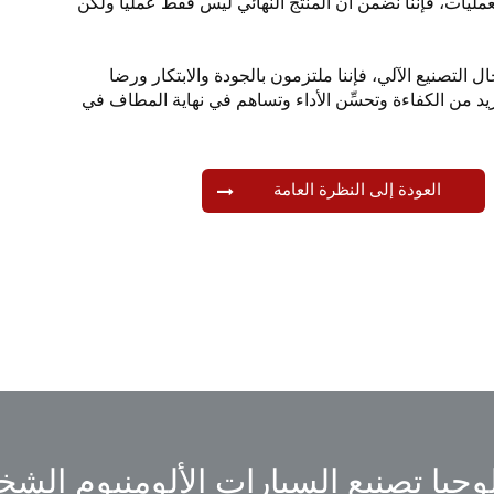
عمليات، فإننا نضمن أن المنتج النهائي ليس فقط عملياً ولكن
 التصنيع الآلي، فإننا ملتزمون بالجودة والابتكار ورضا
زيد من الكفاءة وتحسِّن الأداء وتساهم في نهاية المطاف في
العودة إلى النظرة العامة
وجيا تصنيع السيارات الألومنيوم ال