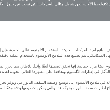
تكنولوجيا الآلات، نحن شريك مثالي للشركات التي تبحث عن حلول الألمن
قف البانورامية للمركبات الحديثة. باستخدام الألمنيوم عالي الجودة، فإ
هاد الميكانيكي. يتم تصنيع هذه الملامح الألومنيوم باستخدام عملية دق
يوم أيضًا مزايا جمالية. إنها تحقق تصميمًا أنيقًا وأنيقًا للإطار، مما يع
التآكل في إطارات الألمنيوم ويحافظ على مظهرها العالي الجودة لعدة 
مالة في ملامح الألمنيوم إلى توسيع وظيفة السقف البانورامي ويوفر تجر
إنتاج إطارات سقف بانورامية بكفاءة، والتي يمكن تخصيصها بدقة وفقًا لل