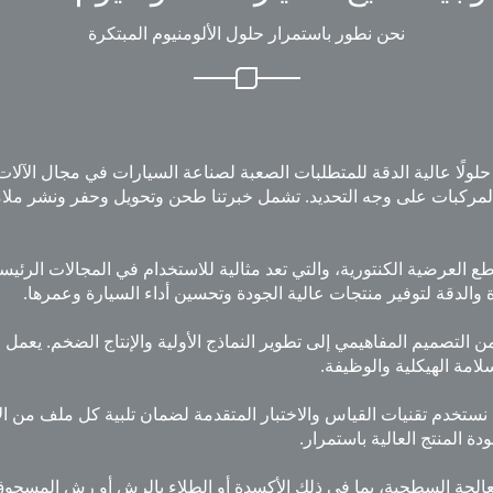
نحن نطور باستمرار حلول الألومنيوم المبتكرة
ع المركبات على وجه التحديد. تشمل خبرتنا طحن وتحويل وحفر ونشر ملا
اطع العرضية الكنتورية، والتي تعد مثالية للاستخدام في المجالات الرئ
 والدقة لتوفير منتجات عالية الجودة وتحسين أداء السيارة وعمرها.
من التصميم المفاهيمي إلى تطوير النماذج الأولية والإنتاج الضخم. يع
امة الهيكلية والوظيفة.
ن نستخدم تقنيات القياس والاختبار المتقدمة لضمان تلبية كل ملف من ال
ة المنتج العالية باستمرار.
معالجة السطحية، بما في ذلك الأكسدة أو الطلاء بالرش أو رش المسحوق 