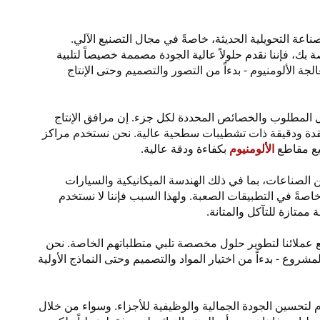
صناعة التحويلية الحديثة، خاصةً في مجال التصنيع الآلي.
 بك، فإننا نقدم حلولاً عالية الجودة مصممة خصيصاً لتلبية
لجة الألومنيوم - بدءاً من التصور والتصميم وحتى الإنتاج
ل المطلوب والخصائص المحددة لكل جزء. إن مرافق الإنتاج
 معقدة ودقيقة ذات تشطيبات سطحية عالية. نحن نستخدم مراكز
الألومنيوم
بكفاءة ودقة عالية.
الصناعات، بما في ذلك الهندسة الميكانيكية والسيارات
 خاصةً في التطبيقات الصعبة. ولهذا السبب فإننا لا نستخدم
ممتازة للتآكل والمتانة.
 عملائنا لتطوير حلول مخصصة تلبي متطلباتهم الخاصة. نحن
وع - بدءاً من اختيار المواد والتصميم وحتى النماذج الأولية
م لتحسين الجودة الجمالية والوظيفية للأجزاء. وسواء من خلال