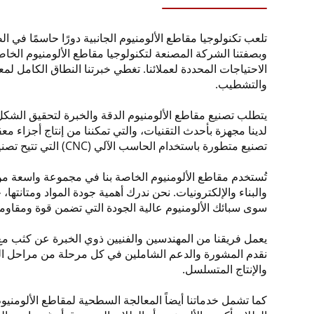
تلعب تكنولوجيا مقاطع الألومنيوم الجانبية دورًا حاسمًا في ال
وبصفتنا الشركة المصنعة لتكنولوجيا مقاطع الألومنيوم الخاصة
الاحتياجات المحددة لعملائنا. تغطي خبرتنا النطاق الكامل لمعا
والتشطيب.
يتطلب تصنيع مقاطع الألومنيوم الدقة والخبرة لتحقيق الشك
لدينا مجهزة بأحدث التقنيات، والتي تمكننا من إنتاج أجزاء
تصنيع متطورة باستخدام الحاسب الآلي (CNC) التي تتيح تصنيع مقاطع
تُستخدم مقاطع الألومنيوم الخاصة بنا في مجموعة واسعة من 
والبناء والإلكترونيات. نحن ندرك أهمية جودة المواد ومتانتها،
سوى سبائك الألومنيوم عالية الجودة التي تضمن قوة ومقاومة 
يعمل فريقنا من المهندسين والفنيين ذوي الخبرة عن كثب مع
نقدم المشورة والدعم الشاملين في كل مرحلة من مراحل المشر
والإنتاج المتسلسل.
كما تشمل خدماتنا أيضاً المعالجة السطحية لمقاطع الألومنيو