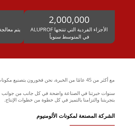
2,000,000
الأجزاء الفردية التي تنتجها ALUPROF
يتم معالجة
في المتوسط سنوياً
مع أكثر من 45 عامًا من الخبرة، نحن فخورون بتصنيع مكونات الألمنيوم عالية الجودة. تمثل شركتنا الجودة والموثوقية، والتي يضمنها ختم " صنع في ألمانيا".
سنوات خبرتنا في الصناعة واضحة في كل جانب من جوانب عملنا
بتجربتنا والتزامنا بالتميز في كل خطوة من خطوات الإنتاج.
الشركة المصنعة لمكونات الألومنيوم