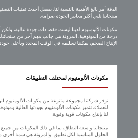
الدقة أمر بالغ الأهمية بالنسبة لنا. بفضل أحدث تقنيات التصني
منتجاتنا تلبي أكثر معايير الجودة صرامة.
مكونات الألومنيوم لدينا ليست فقط ذات جودة عالية، ولكن أيض
درجة من الموثوقية. المرونة هي جانب مهم آخر من منتجاتنا. يم
الإنتاج الضخم، يمكننا تسليمه في الوقت المحدد وبأعلى جودة
مكونات الألومنيوم لمختلف التطبيقات
توفر شركتنا مجموعة متنوعة من مكونات الألومنيوم لتوف
للعملاء. تتميز مكونات الألومنيوم بجودتها العالية وموث
لنا بإنتاج مكونات قوية وقوية.
منتجاتنا واسعة النطاق، بما في ذلك المكونات من جميع الأ
الحلول المناسبة لكل تطبيق. والمرونة هي سمة أخرى من 