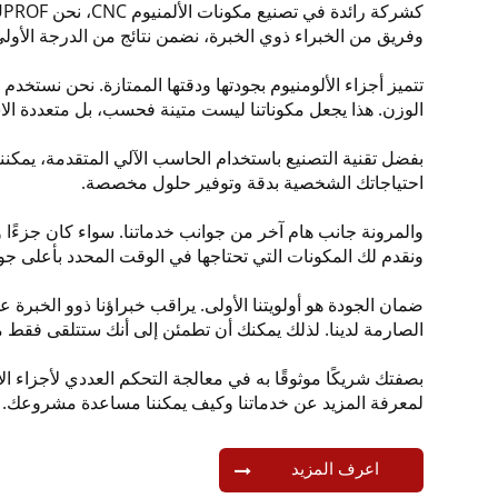
وفريق من الخبراء ذوي الخبرة، نضمن نتائج من الدرجة الأولى
تتميز أجزاء الألومنيوم بجودتها ودقتها الممتازة. نحن نستخدم
الوزن. هذا يجعل مكوناتنا ليست متينة فحسب، بل متعددة الاس
بفضل تقنية التصنيع باستخدام الحاسب الآلي المتقدمة، يمكننا 
احتياجاتك الشخصية بدقة وتوفير حلول مخصصة.
والمرونة جانب هام آخر من جوانب خدماتنا. سواء كان جزءًا واحدً
ونقدم لك المكونات التي تحتاجها في الوقت المحدد بأعلى جو
ضمان الجودة هو أولويتنا الأولى. يراقب خبراؤنا ذوو الخبرة عم
الصارمة لدينا. لذلك يمكنك أن تطمئن إلى أنك ستتلقى فقط من
بصفتك شريكًا موثوقًا به في معالجة التحكم العددي لأجزاء الأ
لمعرفة المزيد عن خدماتنا وكيف يمكننا مساعدة مشروعك.
اعرف المزيد