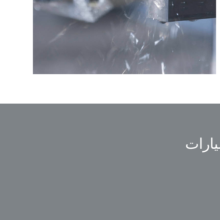
يارات