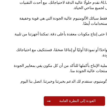
كشركة رائدة في تصنيع مكونات الألمنيوم CNC، نحن ALUPROF نقدم حلولًا عالية الدقة لاحتياجاتك. مع أحدث التقنيات
 لجميع مناحي الحياة.
 فقط سبائك الألومنيوم عالية الجودة التي هي قوية وخفيفة
تخدامات أيضًا.
حتى إنتاج مكونات معقدة بأعلى دقة. تمكننا أجهزتنا من تلبية
ا أو نموذجًا أوليًا أو إنتاجًا ضخمًا، فسنتكيف مع احتياجاتك
دة.
لية الإنتاج بأكملها للتأكد من أن كل مكون يفي بمعايير الجودة
تجات عالية الجودة منا.
لومنيوم، سنقدم لك الدعم بخبرتنا وخبرتنا. اتصل بنا اليوم
العودة إلى النظرة العامة