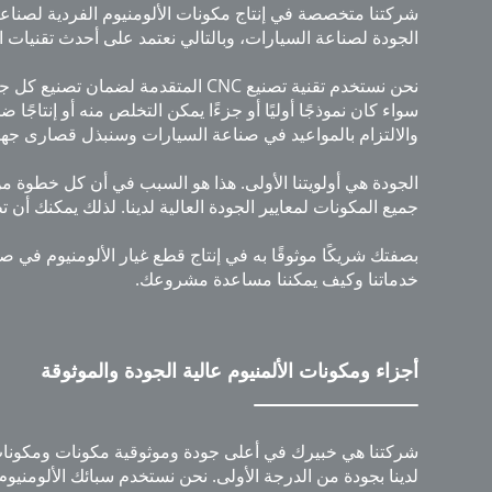
شركتنا متخصصة في إنتاج مكونات الألومنيوم الفردية لصناعة 
الجودة لصناعة السيارات، وبالتالي نعتمد على أحدث تقنيات ال
نحن نستخدم تقنية تصنيع CNC المتقد
سواء كان نموذجًا أوليًا أو جزءًا يمكن التخلص منه أو إنتاجًا
والالتزام بالمواعيد في صناعة السيارات وسنبذل قصارى جهدن
الجودة هي أولويتنا الأولى. هذا هو السبب في أن كل خطوة من
جميع المكونات لمعايير الجودة العالية لدينا. لذلك يمكنك أن
بصفتك شريكًا موثوقًا به في إنتاج قطع غيار الألومنيوم في ص
خدماتنا وكيف يمكننا مساعدة مشروعك.
أجزاء ومكونات الألمنيوم عالية الجودة والموثوقة
شركتنا هي خبيرك في أعلى جودة وموثوقية مكونات ومكونات ا
لدينا بجودة من الدرجة الأولى. نحن نستخدم سبائك الألومنيوم ع